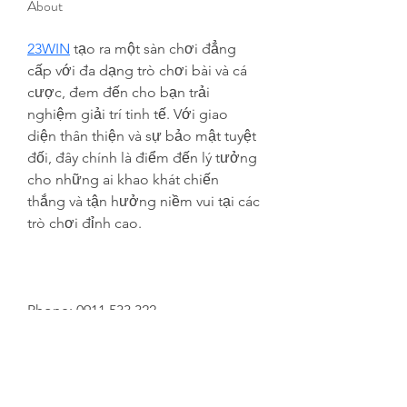
About
23WIN
 tạo ra một sàn chơi đẳng 
cấp với đa dạng trò chơi bài và cá 
cược, đem đến cho bạn trải 
nghiệm giải trí tinh tế. Với giao 
diện thân thiện và sự bảo mật tuyệt 
đối, đây chính là điểm đến lý tưởng 
cho những ai khao khát chiến 
thắng và tận hưởng niềm vui tại các 
trò chơi đỉnh cao.
Phone: 0911.533.322
Địa chỉ: 24 Võ Văn Tần, Phường 6, 
Quận 3, Hồ Chí Minh, Việt Nam