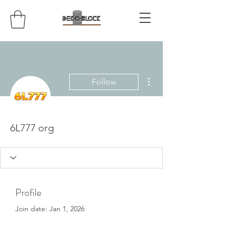
More actions
Follow
6L777 org
Profile
Join date: Jan 1, 2026