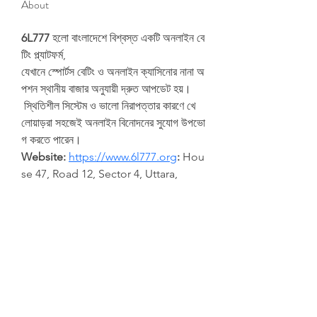
About
6L777
 হলো বাংলাদেশে বিশ্বস্ত একটি অনলাইন বে
টিং প্ল্যাটফর্ম, 
যেখানে স্পোর্টস বেটিং ও অনলাইন ক্যাসিনোর নানা অ
পশন স্থানীয় বাজার অনুযায়ী দ্রুত আপডেট হয়।
 স্থিতিশীল সিস্টেম ও ভালো নিরাপত্তার কারণে খে
লোয়াড়রা সহজেই অনলাইন বিনোদনের সুযোগ উপভো
গ করতে পারেন।
Website:
https://www.6l777.org
:
 Hou
se 47, Road 12, Sector 4, Uttara, 
Dhaka 1230, Bangladesh
Phone:
 880 
1712458903
Emial: 
contact@6l777.org#6L777 #6L_777 
#6l777org #বাংলাদেশ6L777 #বুকমেকার 
6L777