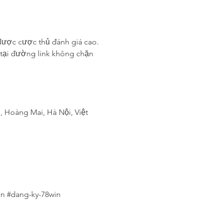
được cược thủ đánh giá cao. 
ại đường link không chặn 
 Hoàng Mai, Hà Nội, Việt 
in #dang-ky-78win