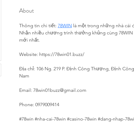
About
Thông tin chi tiết: 
78WIN
 là một trong những nhà cái 
Nhận nhiều chương trình thưởng khủng cùng 78WIN t
mới nhất.
Website: https://78win01.buzz/
Địa chỉ: 106 Ng. 219 P. Định Công Thượng, Định Công,
Nam
Email: 78win01buzz@gmail.com
Phone: 0979009414
#78win #nha-cai-78win #casino-78win #dang-nhap-78w