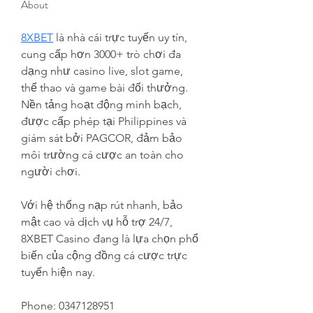
About
8XBET
 là nhà cái trực tuyến uy tín, 
cung cấp hơn 3000+ trò chơi đa 
dạng như casino live, slot game, 
thể thao và game bài đổi thưởng. 
Nền tảng hoạt động minh bạch, 
được cấp phép tại Philippines và 
giám sát bởi PAGCOR, đảm bảo 
môi trường cá cược an toàn cho 
người chơi.
Với hệ thống nạp rút nhanh, bảo 
mật cao và dịch vụ hỗ trợ 24/7, 
8XBET Casino đang là lựa chọn phổ 
biến của cộng đồng cá cược trực 
tuyến hiện nay.
Phone: 0347128951