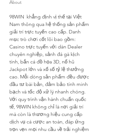
About
98WIN  khẳng định vị thế tại Việt 
Nam thông qua hệ thống sản phẩm 
giải trí trực tuyến cao cấp. Danh 
mục trò chơi cốt lõi bao gồm: 
Casino trực tuyến với dàn Dealer 
chuyên nghiệp, sảnh đá gà kịch 
tính, bắn cá đồ họa 3D, nổ hũ 
Jackpot lớn và xổ số tỷ lệ thưởng 
cao. Mỗi dòng sản phẩm đều được 
đầu tư bài bản, đảm bảo tính minh 
bạch và tốc độ xử lý nhanh chóng. 
Với quy trình vận hành chuẩn quốc 
tế, 98WIN không chỉ là nơi giải trí 
mà còn là thương hiệu cung cấp 
dịch vụ cá cược an toàn, đáp ứng 
trọn vẹn mọi nhu cầu về trải nghiệm 
sản phẩm của người chơi.