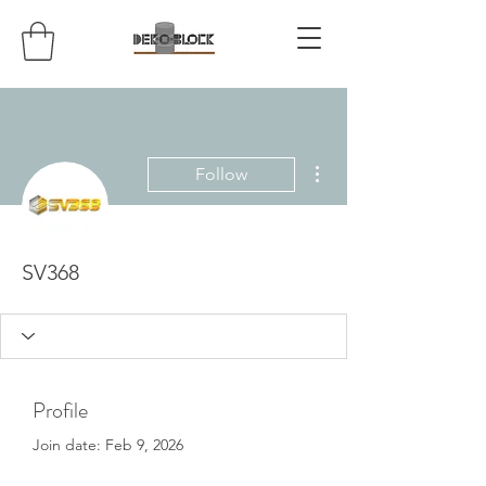
More actions
Follow
SV368
Profile
Join date: Feb 9, 2026