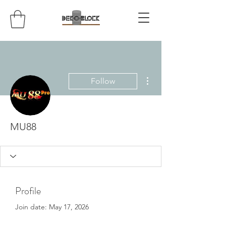
More actions
Follow
MU88
Profile
Join date: May 17, 2026