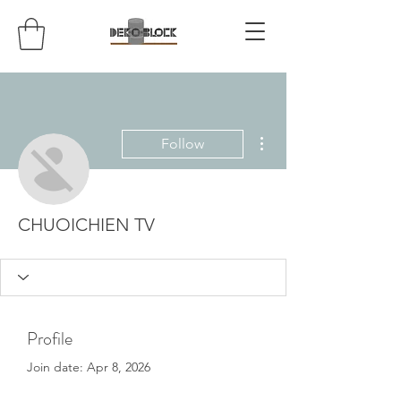
More actions
Follow
CHUOICHIEN TV
Profile
Join date: Apr 8, 2026