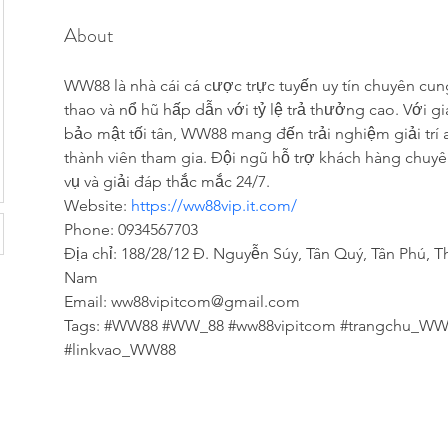
About
WW88 là nhà cái cá cược trực tuyến uy tín chuyên cung
thao và nổ hũ hấp dẫn với tỷ lệ trả thưởng cao. Với gi
bảo mật tối tân, WW88 mang đến trải nghiệm giải trí 
thành viên tham gia. Đội ngũ hỗ trợ khách hàng chuy
vụ và giải đáp thắc mắc 24/7.
Website: 
https://ww88vip.it.com/
Phone: 0934567703
Địa chỉ: 188/28/12 Đ. Nguyễn Súy, Tân Quý, Tân Phú, T
Nam
Email: ww88vipitcom@gmail.com
Tags: #WW88 #WW_88 #ww88vipitcom #trangchu_W
#linkvao_WW88