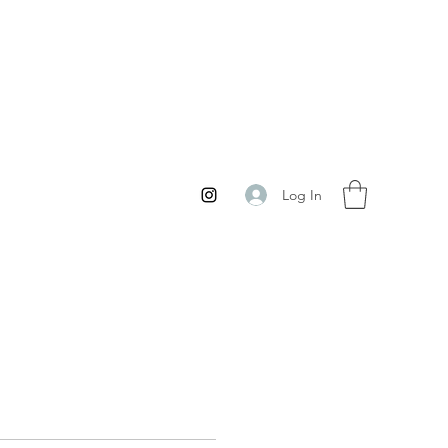
Log In