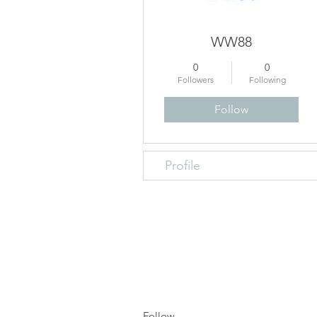
WW88
0
0
Followers
Following
Follow
Profile
Follow