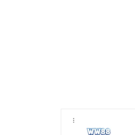
More actions