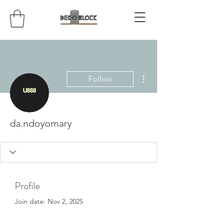
More actions
Follow
da.ndoyomary
Profile
Join date: Nov 2, 2025