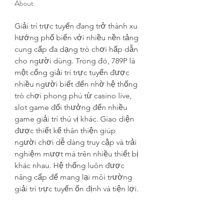
About
Giải trí trực tuyến đang trở thành xu 
hướng phổ biến với nhiều nền tảng 
cung cấp đa dạng trò chơi hấp dẫn 
cho người dùng. Trong đó, 789P là 
một cổng giải trí trực tuyến được 
nhiều người biết đến nhờ hệ thống 
trò chơi phong phú từ casino live, 
slot game đổi thưởng đến nhiều 
game giải trí thú vị khác. Giao diện 
được thiết kế thân thiện giúp 
người chơi dễ dàng truy cập và trải 
nghiệm mượt mà trên nhiều thiết bị 
khác nhau. Hệ thống luôn được 
nâng cấp để mang lại môi trường 
giải trí trực tuyến ổn định và tiện lợi.