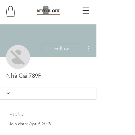
More actions
Follow
Nhà Cái 789P
Profile
Join date: Apr 9, 2026