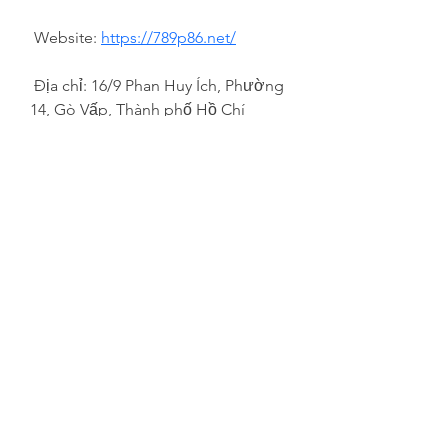
 Website: 
https://789p86.net/
 Địa chỉ: 16/9 Phan Huy Ích, Phường 
14, Gò Vấp, Thành phố Hồ Chí 
Minh, Việt Nam 
 Hotline: +84985624333 
 Email: contact@789p86.net 
 Hashtags: #789P #NhaCai789P 
#789PCasino #789PBet #789PGame 
#789POnline #DangKy789P 
#TrangChu789P #LinkVao789P 
#789PUyTin