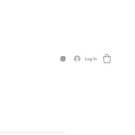
Log In