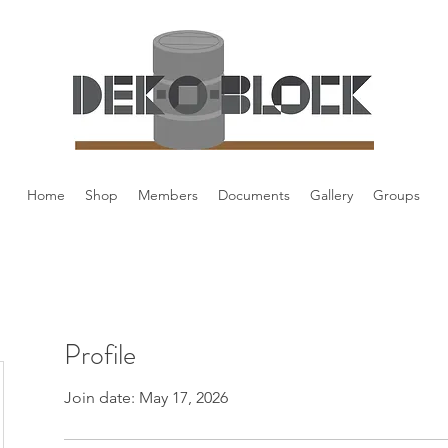
Home
Shop
Members
Documents
Gallery
Groups
Profile
Join date: May 17, 2026