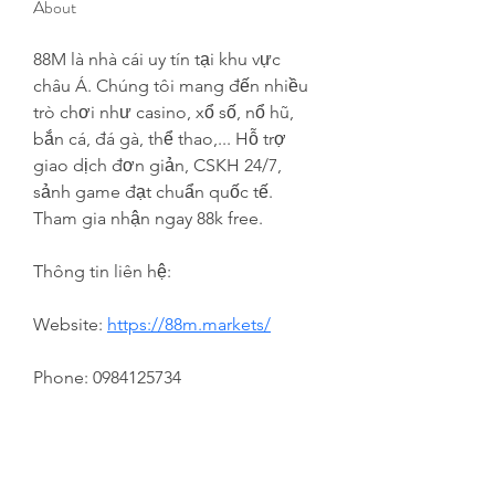
About
88M là nhà cái uy tín tại khu vực 
châu Á. Chúng tôi mang đến nhiều 
trò chơi như casino, xổ số, nổ hũ, 
bắn cá, đá gà, thể thao,... Hỗ trợ 
giao dịch đơn giản, CSKH 24/7, 
sảnh game đạt chuẩn quốc tế. 
Tham gia nhận ngay 88k free.
Thông tin liên hệ:
Website: 
https://88m.markets/
Phone: 0984125734
Địa chỉ: 8D/QL1A/34 Tổ 66, Khu Phố 
3, Bình Tân, Hồ Chí Minh, Việt Nam