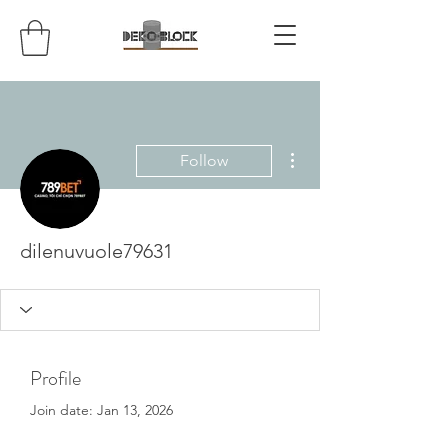
More actions
Follow
dilenuvuole79631
Profile
Join date: Jan 13, 2026