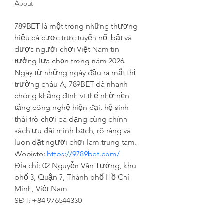
About
789BET là một trong những thương 
hiệu cá cược trực tuyến nổi bật và 
được người chơi Việt Nam tin 
tưởng lựa chọn trong năm 2026. 
Ngay từ những ngày đầu ra mắt thị 
trường châu Á, 789BET đã nhanh 
chóng khẳng định vị thế nhờ nền 
tảng công nghệ hiện đại, hệ sinh 
thái trò chơi đa dạng cùng chính 
sách ưu đãi minh bạch, rõ ràng và 
luôn đặt người chơi làm trung tâm.
Webiste: 
https://9789bet.com/
Địa chỉ: 02 Nguyễn Văn Tưởng, khu 
phố 3, Quận 7, Thành phố Hồ Chí 
Minh, Việt Nam
SĐT: +84 976544330
#789bet # 789bet.com # 789bet vip # 