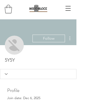
More actions
Follow
5Y5Y
Profile
Join date: Dec 6, 2025