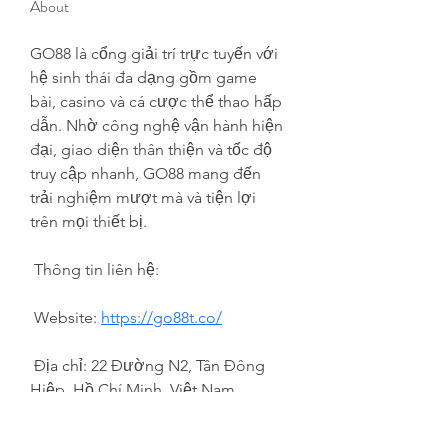
About
GO88 là cổng giải trí trực tuyến với 
hệ sinh thái đa dạng gồm game 
bài, casino và cá cược thể thao hấp 
dẫn. Nhờ công nghệ vận hành hiện 
đại, giao diện thân thiện và tốc độ 
truy cập nhanh, GO88 mang đến 
trải nghiệm mượt mà và tiện lợi 
trên mọi thiết bị.
 Thông tin liên hệ: 
 Website: 
https://go88t.co/
 Địa chỉ: 22 Đường N2, Tân Đông 
Hiệp, Hồ Chí Minh, Việt Nam
 Hotline: 0968229019