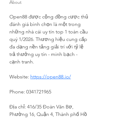
About
Open88 được cộng đồng cược thủ 
đánh giá bình chọn là một trong 
những nhà cái uy tín top 1 toàn cầu 
quý 1/2026. Thương hiệu cung cấp 
đa dạng nền tảng giải trí với tỷ lệ 
trả thưởng uy tín - minh bạch - 
cạnh tranh.
Website: 
https://open88.io/
Phone: 0341721965
Địa chỉ: 416/35 Đoàn Văn Bơ, 
Phường 16, Quận 4, Thành phố Hồ 
Chí Minh, Vietnam
Email: contact@open88io