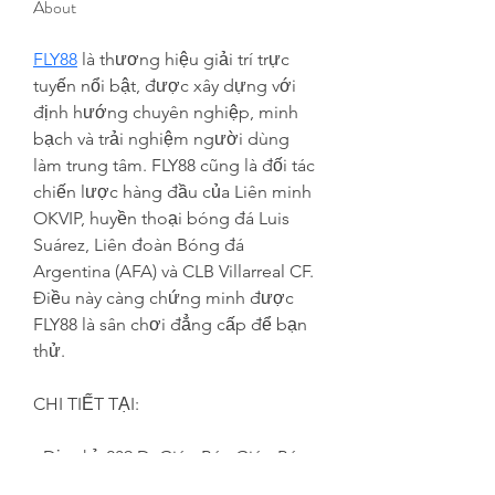
About
FLY88
 là thương hiệu giải trí trực 
tuyến nổi bật, được xây dựng với 
định hướng chuyên nghiệp, minh 
bạch và trải nghiệm người dùng 
làm trung tâm. FLY88 cũng là đối tác 
chiến lược hàng đầu của Liên minh 
OKVIP, huyền thoại bóng đá Luis 
Suárez, Liên đoàn Bóng đá 
Argentina (AFA) và CLB Villarreal CF. 
Điều này càng chứng minh được 
FLY88 là sân chơi đẳng cấp để bạn 
thử. 
CHI TIẾT TẠI: 
- Địa chỉ: 289 Đ. Giáp Bát, Giáp Bát, 
Hoàng Mai, Hà Nội, Vietnam