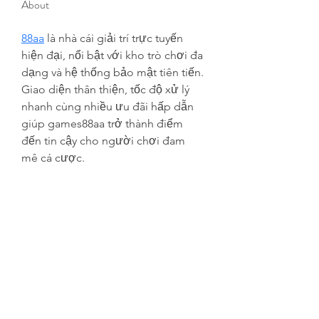
About
88aa
 là nhà cái giải trí trực tuyến 
hiện đại, nổi bật với kho trò chơi đa 
dạng và hệ thống bảo mật tiên tiến. 
Giao diện thân thiện, tốc độ xử lý 
nhanh cùng nhiều ưu đãi hấp dẫn 
giúp games88aa trở thành điểm 
đến tin cậy cho người chơi đam 
mê cá cược.
Thông tin liên hệ:
Hastag: #88aa, #trangchu88aa, 
#88aacom, #game88aa, #88aaclub, 
#88aacasino, #88aabet