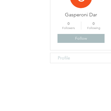
Gasperoni Dar
0
0
Followers
Following
Follow
Profile