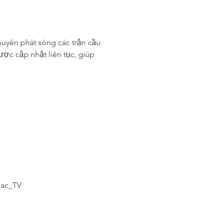
huyên phát sóng các trận cầu 
ợc cập nhật liên tục, giúp 
lac_TV