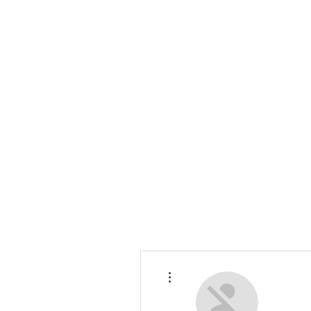
More actions