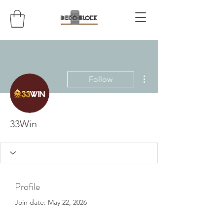
More actions
Follow
33Win
Profile
Join date: May 22, 2026