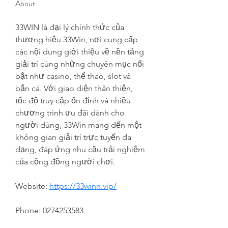
About
33WIN là đại lý chính thức của 
thương hiệu 33Win, nơi cung cấp 
các nội dung giới thiệu về nền tảng 
giải trí cùng những chuyên mục nổi 
bật như casino, thể thao, slot và 
bắn cá. Với giao diện thân thiện, 
tốc độ truy cập ổn định và nhiều 
chương trình ưu đãi dành cho 
người dùng, 33Win mang đến một 
không gian giải trí trực tuyến đa 
dạng, đáp ứng nhu cầu trải nghiệm 
của cộng đồng người chơi.
Website: 
https://33winn.vip/
Phone: 0274253583