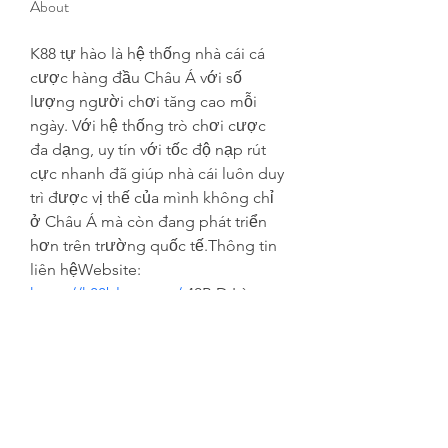
About
K88 tự hào là hệ thống nhà cái cá 
cược hàng đầu Châu Á với số 
lượng người chơi tăng cao mỗi 
ngày. Với hệ thống trò chơi cược 
đa dạng, uy tín với tốc độ nạp rút 
cực nhanh đã giúp nhà cái luôn duy 
trì được vị thế của mình không chỉ 
ở Châu Á mà còn đang phát triển 
hơn trên trường quốc tế.Thông tin 
liên hệWebsite: 
https://k88blog.com/
 40B Đ Làng 
Tăng Phú, Khu Phố 4, Tăng Nhơn 
Phú, Hồ Chí Minh, Việt NamEmail: 
k88blogcom@gmail.comHotline: 
0968990215#k88 #k88blogcom 
#nhacaik88 #thethaok88 #k88casino 
#appk88 #linkk88 #khuyenmaik88