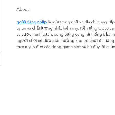
About
gg88 đăng nhập
là một trong những địa chỉ cung cấp c
uy tín và chất lượng nhất hiện nay. Nền tảng GG88 c
cá cược minh bạch, công bằng cùng hệ thống bảo mật 
người chơi sẽ được tận hưởng kho trò chơi đa dạng t
trực tuyến đến các dòng game slot nổ hũ đầy lôi cuốn