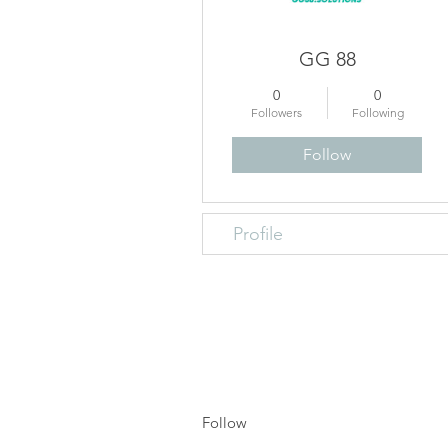
GG 88
0
0
Followers
Following
Follow
Profile
Follow