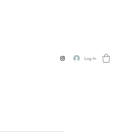
Log In