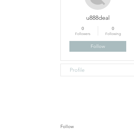
u888deal
0
0
Followers
Following
Follow
Profile
Follow