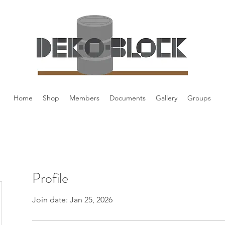
Home
Shop
Members
Documents
Gallery
Groups
Profile
Join date: Jan 25, 2026