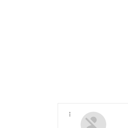
More actions