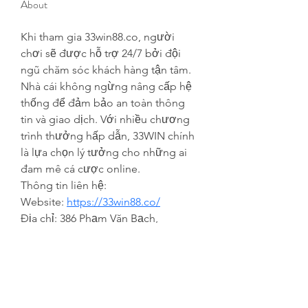
About
Khi tham gia 33win88.co, người 
chơi sẽ được hỗ trợ 24/7 bởi đội 
ngũ chăm sóc khách hàng tận tâm. 
Nhà cái không ngừng nâng cấp hệ 
thống để đảm bảo an toàn thông 
tin và giao dịch. Với nhiều chương 
trình thưởng hấp dẫn, 33WIN chính 
là lựa chọn lý tưởng cho những ai 
đam mê cá cược online.
Thông tin liên hệ: 
Website: 
https://33win88.co/
Địa chỉ: 386 Phạm Văn Bạch, 
Phường 15, An Hội Tây, Hồ Chí 
Minh, Vietnam
Số điện thoại: 0985214533
Hastags: #33win #nhacai33win 
#33wincasino #33winthethao 