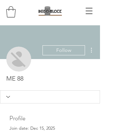
More actions
Follow
ME 88
Profile
Join date: Dec 15, 2025