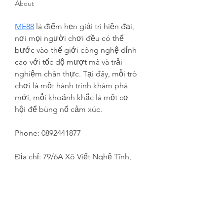
About
ME88
 là điểm hẹn giải trí hiện đại, 
nơi mọi người chơi đều có thể 
bước vào thế giới công nghệ đỉnh 
cao với tốc độ mượt mà và trải 
nghiệm chân thực. Tại đây, mỗi trò 
chơi là một hành trình khám phá 
mới, mỗi khoảnh khắc là một cơ 
hội để bùng nổ cảm xúc.
Phone: 0892441877
Địa chỉ: 79/6A Xô Viết Nghệ Tĩnh, 
Phường 19, Bình Thạnh, Thành phố 
Hồ Chí Minh, Việt Nam
Tags: #ME88 #me88services 