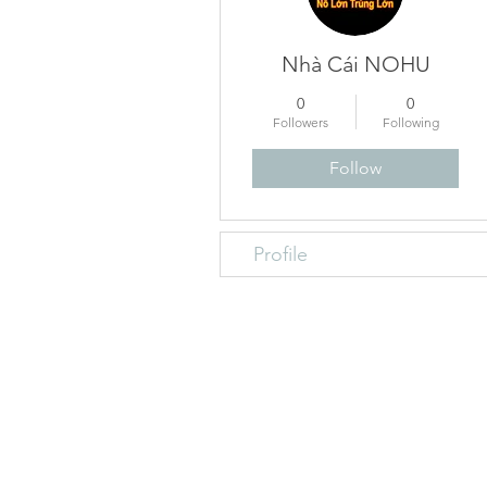
Nhà Cái NOHU
0
0
Followers
Following
Follow
Profile