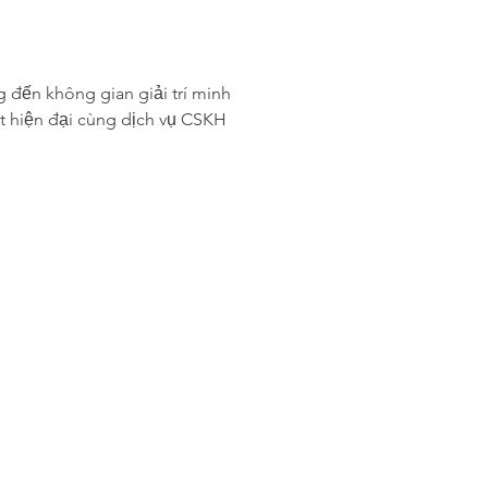
g đến không gian giải trí minh 
 hiện đại cùng dịch vụ CSKH 