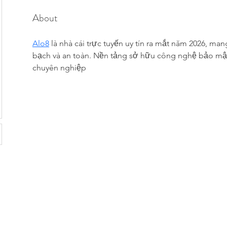
About
Alo8
 là nhà cái trực tuyến uy tín ra mắt năm 2026, man
bạch và an toàn. Nền tảng sở hữu công nghệ bảo mật
chuyên nghiệp