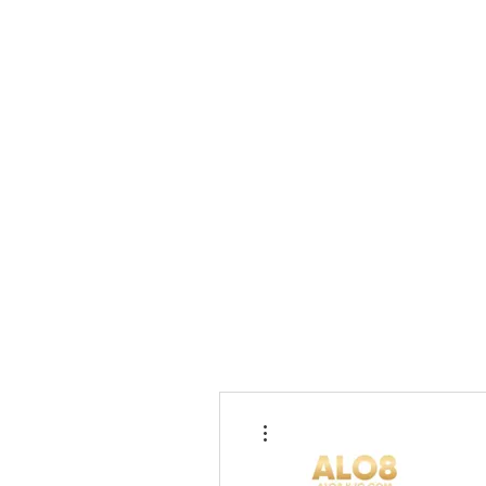
More actions