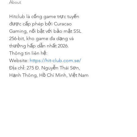
About
Hitclub là cổng game trực tuyến 
được cấp phép bởi Curacao 
Gaming, nổi bật với bảo mật SSL 
256-bit, kho game đa dạng và 
thưởng hấp dẫn nhất 2026.
Thông tin liên hệ: 
Website: 
https://hit-club.com.se/
Địa chỉ: 275 Đ. Nguyễn Thái Sơn, 
Hạnh Thông, Hồ Chí Minh, Việt Nam
Hotline: +84-914-662-891
#hitclub #hitclubcomse 
#conggamehitclub 
#conggamebaihitclub 
#gamebaidoithuonghitclub 
#trangchuhitclub #linkvaohitclub