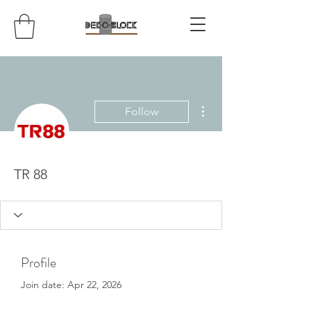
More actions
Follow
TR 88
Profile
Join date: Apr 22, 2026