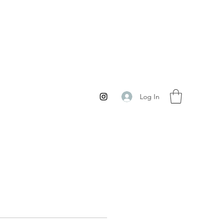
Log In