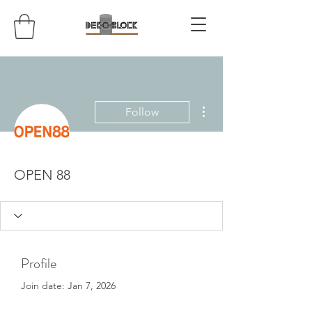
More actions
Follow
OPEN 88
Profile
Join date: Jan 7, 2026