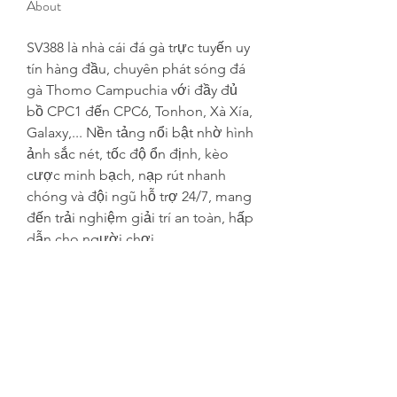
About
SV388 là nhà cái đá gà trực tuyến uy 
tín hàng đầu, chuyên phát sóng đá 
gà Thomo Campuchia với đầy đủ 
bồ CPC1 đến CPC6, Tonhon, Xà Xía, 
Galaxy,... Nền tảng nổi bật nhờ hình 
ảnh sắc nét, tốc độ ổn định, kèo 
cược minh bạch, nạp rút nhanh 
chóng và đội ngũ hỗ trợ 24/7, mang 
đến trải nghiệm giải trí an toàn, hấp 
dẫn cho người chơi.
Website: 
https://sv3888.in.net/
Hotline: 0905382954
Địa chỉ: 66 Lê Lợi, Bến Nghé, Quận 
1, Thành phố Hồ Chí Minh
Hashtag: #sv388 #dagasv388 
#gasv388