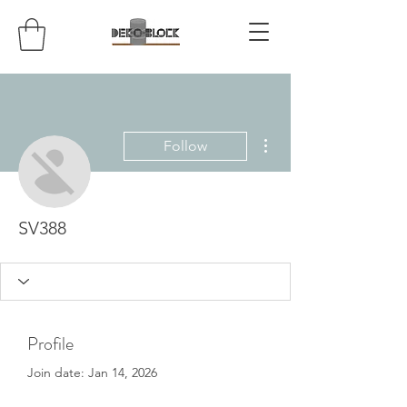
More actions
Follow
SV388
Profile
Join date: Jan 14, 2026