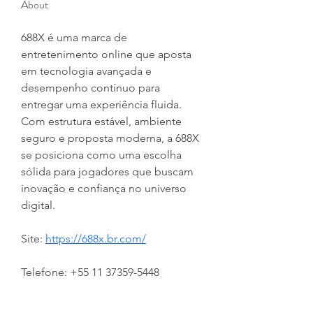
About
688X é uma marca de 
entretenimento online que aposta 
em tecnologia avançada e 
desempenho contínuo para 
entregar uma experiência fluida. 
Com estrutura estável, ambiente 
seguro e proposta moderna, a 688X 
se posiciona como uma escolha 
sólida para jogadores que buscam 
inovação e confiança no universo 
digital.
Site: 
https://688x.br.com/
Telefone: +55 11 37359-5448
Endereço: R. Mal. Pimentel, 280 - 