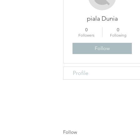
piala Dunia
0
0
Followers
Following
Follow
Profile
Follow