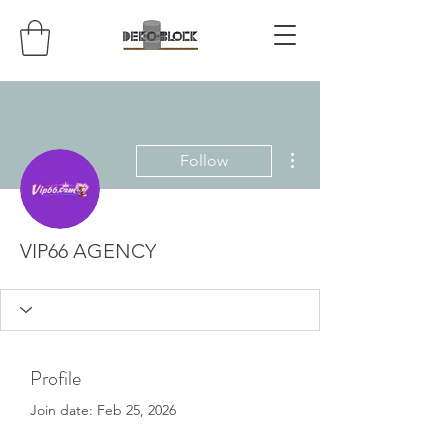
More actions
Follow
VIP66 AGENCY
Profile
Join date: Feb 25, 2026