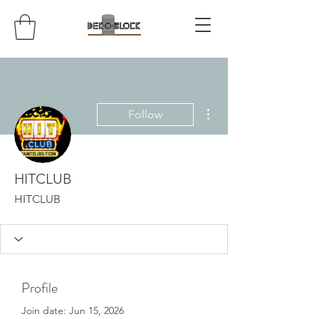
More actions
Follow
HITCLUB
HITCLUB
Profile
Join date: Jun 15, 2026