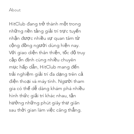
About
HitClub đang trở thành một trong 
những nền tảng giải trí trực tuyến 
nhận được nhiều sự quan tâm từ 
cộng đồng người dùng hiện nay. 
Với giao diện thân thiện, tốc độ truy 
cập ổn định cùng nhiều chuyên 
mục hấp dẫn, HitClub mang đến 
trải nghiệm giải trí đa dạng trên cả 
điện thoại và máy tính. Người tham 
gia có thể dễ dàng khám phá nhiều 
hình thức giải trí khác nhau, tận 
hưởng những phút giây thư giãn 
sau thời gian làm việc căng thẳng.
Website: 
https://taihitclub3.it.com/
Điện thoại: 0974638920
Địa chỉ: 130 Bành Văn Trân, Thành 