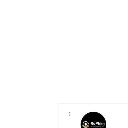
More actions