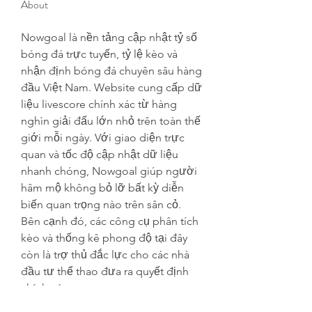
About
Nowgoal là nền tảng cập nhật tỷ số 
bóng đá trực tuyến, tỷ lệ kèo và 
nhận định bóng đá chuyên sâu hàng 
đầu Việt Nam. Website cung cấp dữ 
liệu livescore chính xác từ hàng 
nghìn giải đấu lớn nhỏ trên toàn thế 
giới mỗi ngày. Với giao diện trực 
quan và tốc độ cập nhật dữ liệu 
nhanh chóng, Nowgoal giúp người 
hâm mộ không bỏ lỡ bất kỳ diễn 
biến quan trọng nào trên sân cỏ. 
Bên cạnh đó, các công cụ phân tích 
kèo và thống kê phong độ tại đây 
còn là trợ thủ đắc lực cho các nhà 
đầu tư thể thao đưa ra quyết định 
chính xác.
Website: 