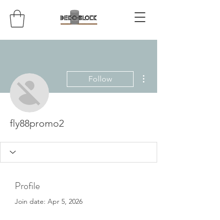
More actions
Follow
fly88promo2
Profile
Join date: Apr 5, 2026