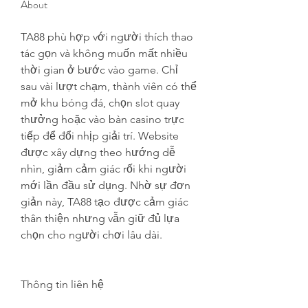
About
TA88 phù hợp với người thích thao 
tác gọn và không muốn mất nhiều 
thời gian ở bước vào game. Chỉ 
sau vài lượt chạm, thành viên có thể 
mở khu bóng đá, chọn slot quay 
thưởng hoặc vào bàn casino trực 
tiếp để đổi nhịp giải trí. Website 
được xây dựng theo hướng dễ 
nhìn, giảm cảm giác rối khi người 
mới lần đầu sử dụng. Nhờ sự đơn 
giản này, TA88 tạo được cảm giác 
thân thiện nhưng vẫn giữ đủ lựa 
chọn cho người chơi lâu dài.
Thông tin liên hệ