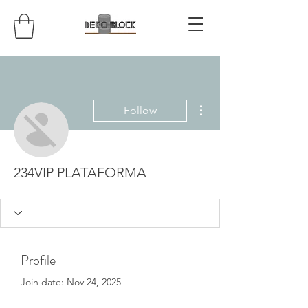
More actions
Follow
234VIP PLATAFORMA
Profile
Join date: Nov 24, 2025