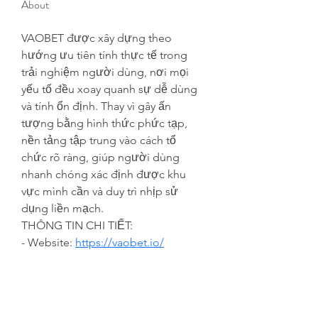
About
VAOBET được xây dựng theo 
hướng ưu tiên tính thực tế trong 
trải nghiệm người dùng, nơi mọi 
yếu tố đều xoay quanh sự dễ dùng 
và tính ổn định. Thay vì gây ấn 
tượng bằng hình thức phức tạp, 
nền tảng tập trung vào cách tổ 
chức rõ ràng, giúp người dùng 
nhanh chóng xác định được khu 
vực mình cần và duy trì nhịp sử 
dụng liền mạch.
THÔNG TIN CHI TIẾT:
- Website: 
https://vaobet.io/
- Địa chỉ: 17 Đường 21A, Phước 
Long B, Thủ Đức, Thành phố Hồ 
Chí Minh, Việt Nam
- Email: vaobetio@gmail.com