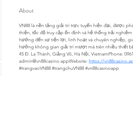
About
VN88 là nền tảng giải trí trực tuyến hiện đại, được phá
thiện, tốc độ truy cập ổn định và hệ thống trải nghi
hướng đến sự tiện lợi, linh hoạt và chuyên nghiệp, 
hưởng không gian giải trí mượt mà trên nhiều thiết 
45 Đ. La Thành, Giảng Võ, Hà Nội, VietnamPhone: 096
admin@vn88casino.appWebsite: 
https://vn88casino.a
#trangvaoVN88 #trangchuVN88 #vn88casinoapp