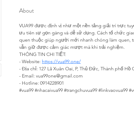
About
VUA99 được định vị như một nền tảng giải trí trực 
ưu tiên sự gọn gàng và dễ sử dụng. Cách tổ chức giao
quen thuộc giúp người mới nhanh chóng làm quen, t
vẫn giữ được cảm giác mượt mà khi trải nghiệm.
THÔNG TIN CHI TIẾT:
- Website: 
https://vua99.one/
- Địa chỉ: 127 Lã Xuân Oai, P, Thủ Đức, Thành phố Hồ 
- Email: vua99one@gmail.com
- Hotline: 0914228901
#vua99 #nhacaivua99 #trangchuvua99 #linkvaovua99 #