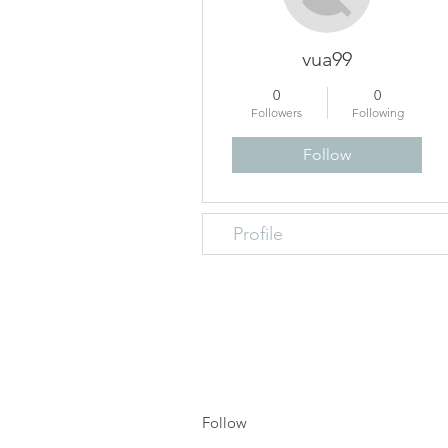
vua99
0
0
Followers
Following
Follow
Profile
Follow