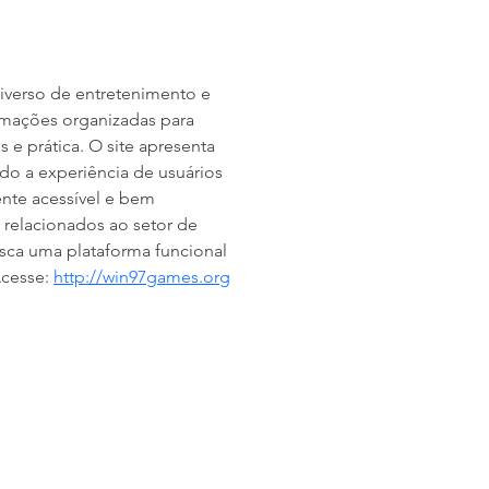
iverso de entretenimento e 
rmações organizadas para 
e prática. O site apresenta 
do a experiência de usuários 
nte acessível e bem 
relacionados ao setor de 
usca uma plataforma funcional 
cesse: 
http://win97games.org