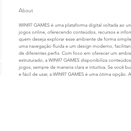
About
WIN97 GAMES é uma plataforma digital voltada ao un
jogos online, oferecendo conteúdos, recursos e info
quem deseja explorar esse ambiente de forma simples 
uma navegação fluida e um design moderno, facilitan
de diferentes perfis. Com foco em oferecer um ambie
estruturado, a WIN97 GAMES disponibiliza conteúdos 
jogos, sempre de maneira clara e intuitiva. Se você b
e fácil de usar, a WIN97 GAMES é uma ótima opção. A