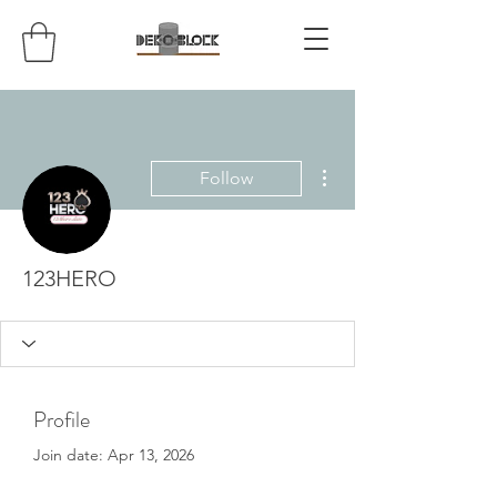
More actions
Follow
123HERO
Profile
Join date: Apr 13, 2026