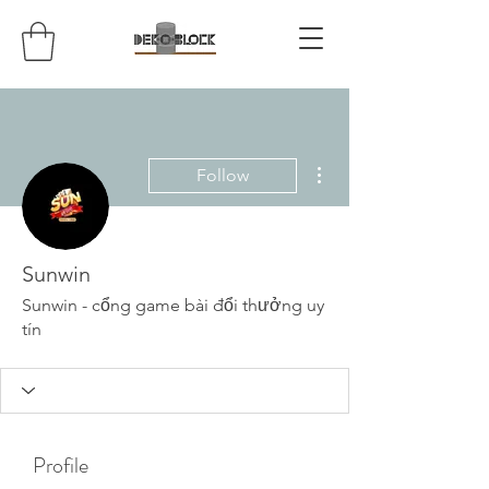
More actions
Follow
Sunwin
Sunwin - cổng game bài đổi thưởng uy
tín
Profile