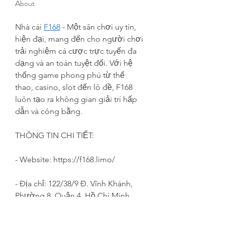
About
Nhà cái 
F168
 - Một sân chơi uy tín, 
hiện đại, mang đến cho người chơi 
trải nghiệm cá cược trực tuyến đa 
dạng và an toàn tuyệt đối. Với hệ 
thống game phong phú từ thể 
thao, casino, slot đến lô đề, F168 
luôn tạo ra không gian giải trí hấp 
dẫn và công bằng. 
THÔNG TIN CHI TIẾT:
- Website: https://f168.limo/
- Địa chỉ: 122/38/9 Đ. Vĩnh Khánh, 
Phường 8, Quận 4, Hồ Chí Minh, 
Việt Nam 