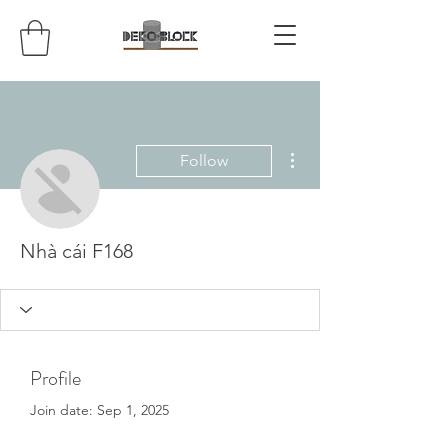
More actions
Follow
Nhà cái F168
Profile
Join date: Sep 1, 2025